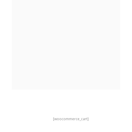
[woocommerce_cart]