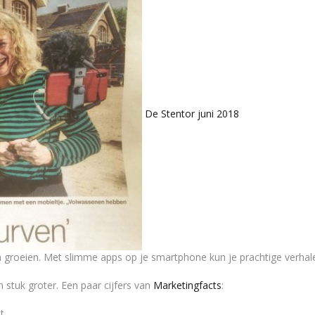
De Stentor juni 2018
n groeien. Met slimme apps op je smartphone kun je prachtige verhalen 
n stuk groter. Een paar cijfers van
Marketingfacts
:
t