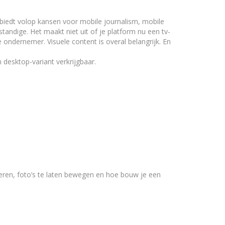
at biedt volop kansen voor mobile journalism, mobile
standige. Het maakt niet uit of je platform nu een tv-
ondernemer. Visuele content is overal belangrijk. En
 desktop-variant verkrijgbaar.
teren, foto’s te laten bewegen en hoe bouw je een