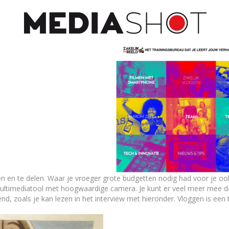
 en te delen. Waar je vroeger grote budgetten nodig had voor je ook
multimediatool met hoogwaardige camera. Je kunt er veel meer mee dan
nd, zoals je kan lezen in het interview met hieronder. Vloggen is een