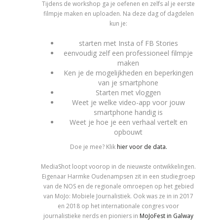
Tijdens de workshop ga je oefenen en zelfs al je eerste
filmpje maken en uploaden. Na deze dag of dagdelen
kun je:
starten met Insta of FB Stories
eenvoudig zelf een professioneel filmpje
maken
Ken je de mogelijkheden en beperkingen
van je smartphone
Starten met vloggen
Weet je welke video-app voor jouw
smartphone handig is
Weet je hoe je een verhaal vertelt en
opbouwt
Doe je mee? Klik
hier voor de data.
MediaShot loopt voorop in de nieuwste ontwikkelingen.
Eigenaar Harmke Oudenampsen zit in een studiegroep
van de NOS en de regionale omroepen op het gebied
van MoJo: Mobiele Journalistiek. Ook was ze in in 2017
en 2018 op het internationale congres voor
journalistieke nerds en pioniers in
MoJoFest in Galway