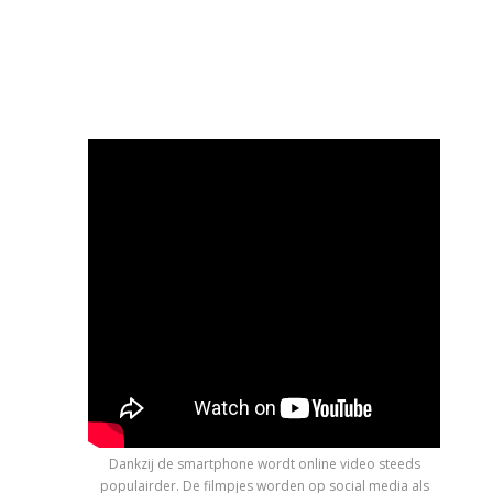
Dankzij de smartphone wordt online video steeds
populairder. De filmpjes worden op social media als