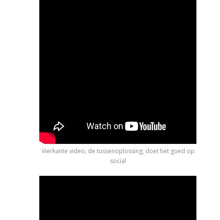
Vierkante video, de tussenoplossing, doet het goed op
social