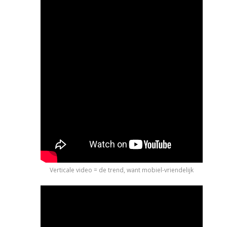
Verticale video = de trend, want mobiel-vriendelijk