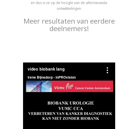
en dus is ze op de hoogte van de allernieuwste
ontwikkelingen.
Meer resultaten van eerdere
deelnemers!