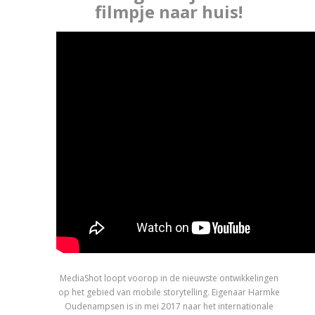
filmpje naar huis!
MediaShot loopt voorop in de nieuwste ontwikkelingen
op het gebied van mobile storytelling. Eigenaar Harmke
Oudenampsen is in mei 2017 naar het internationale