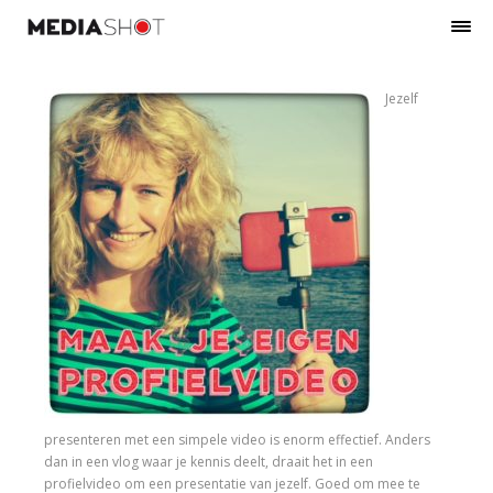
Jezelf
presenteren met een simpele video is enorm effectief. Anders
dan in een vlog waar je kennis deelt, draait het in een
profielvideo om een presentatie van jezelf. Goed om mee te